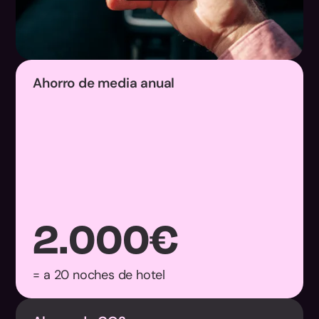
Ahorro de media anual
2.000
€
= a 20 noches de hotel