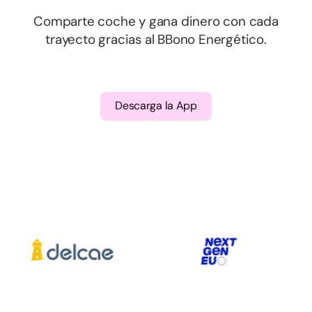
Comparte coche y gana dinero con cada
trayecto gracias al BBono Energético.
Descarga la App