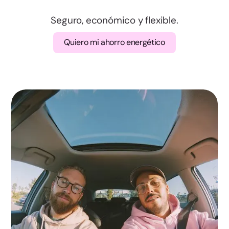
Lugo
Seguro, económico y flexible.
Quiero mi ahorro energético
Ourense
Pontevedra
Madrid
Murcia
Navarra
Álava
Gipuzkoa