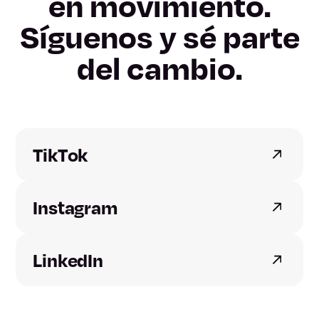
en movimiento.
Castellón
Síguenos y sé parte
del cambio.
Valencia
Badajoz
Cáceres
TikTok
A Coruña
Instagram
Lugo
LinkedIn
Ourense
Pontevedra