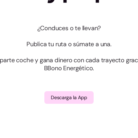
¿Conduces o te llevan?
Publica tu ruta o súmate a una.
arte coche y gana dinero con cada trayecto graci
BBono Energético.
Descarga la App