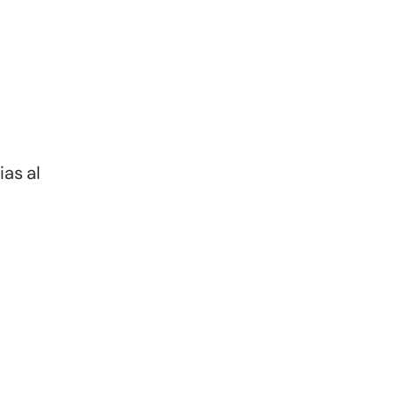
as al