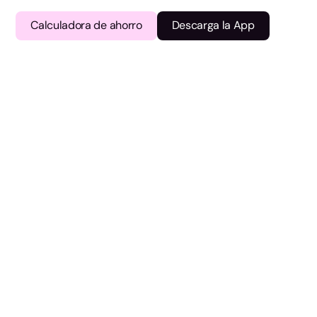
Calculadora de ahorro
Descarga la App