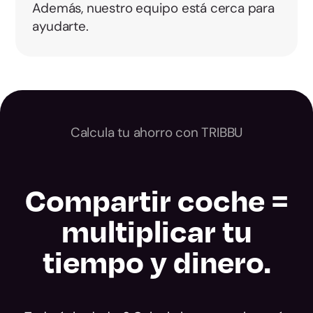
Además, nuestro equipo está cerca para
ayudarte.
Calcula tu ahorro con TRIBBU
Compartir coche =
multiplicar tu
tiempo y dinero.