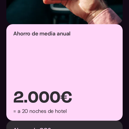
Ahorro de media anual
2.000
€
= a 20 noches de hotel