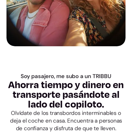
Guadalajara
Toledo
Barcelona
Girona
Lleida
Soy pasajero, me subo a un TRIBBU
Tarragona
Ahorra tiempo y dinero en
transporte pasándote al
Alicante
lado del copiloto.
Olvídate de los transbordos interminables o
Castellón
deja el coche en casa. Encuentra a personas
de confianza y disfruta de que te lleven.