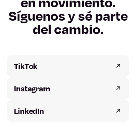
en movimiento.
Síguenos y sé parte
Lleida
del cambio.
Tarragona
Alicante
Castellón
TikTok
Valencia
Instagram
Badajoz
LinkedIn
Cáceres
A Coruña