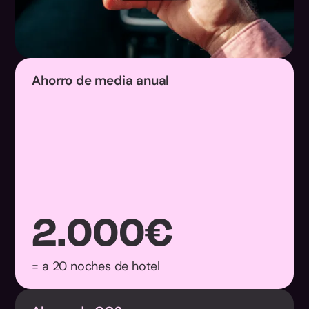
Ahorro de media anual
2.000
€
= a 20 noches de hotel