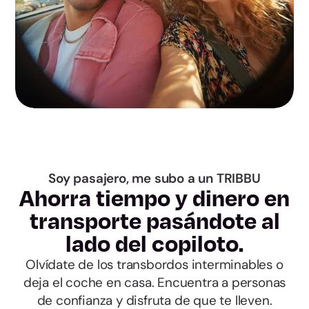
Guadalajara
Toledo
Barcelona
Girona
Lleida
Soy pasajero, me subo a un TRIBBU
Tarragona
Ahorra tiempo y dinero en
transporte pasándote al
Alicante
lado del copiloto.
Castellón
Olvídate de los transbordos interminables o
deja el coche en casa. Encuentra a personas
de confianza y disfruta de que te lleven.