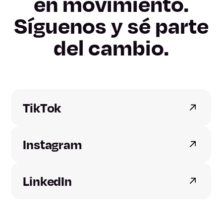
en movimiento.
Síguenos y sé parte
Lleida
del cambio.
Tarragona
Alicante
Castellón
TikTok
Valencia
Instagram
Badajoz
LinkedIn
Cáceres
A Coruña