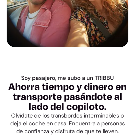
Guadalajara
Toledo
Barcelona
Girona
Lleida
Soy pasajero, me subo a un TRIBBU
Tarragona
Ahorra tiempo y dinero en
transporte pasándote al
Alicante
lado del copiloto.
Castellón
Olvídate de los transbordos interminables o
deja el coche en casa. Encuentra a personas
de confianza y disfruta de que te lleven.