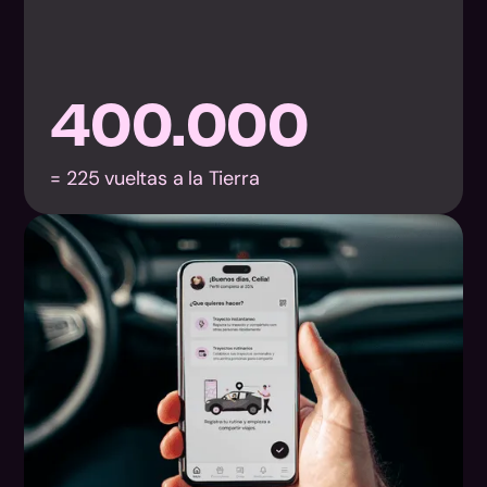
400.000
= 225 vueltas a la Tierra