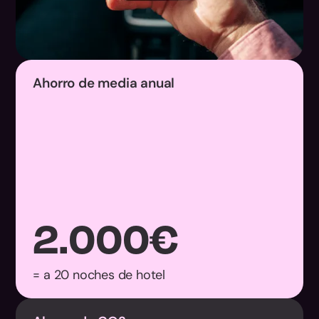
Ahorro de media anual
2.000
€
= a 20 noches de hotel