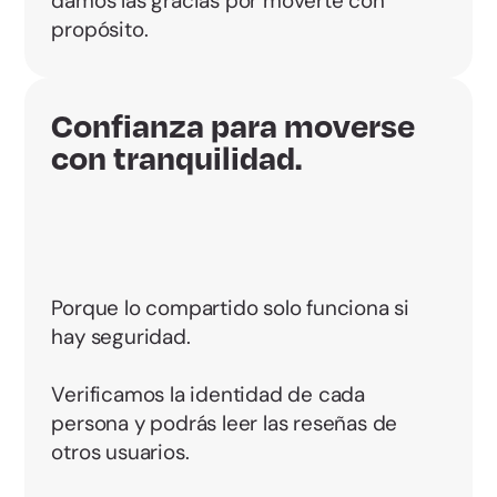
damos las gracias por moverte con
propósito.
Confianza para moverse
con tranquilidad.
Porque lo compartido solo funciona si
hay seguridad.
Verificamos la identidad de cada
persona y podrás leer las reseñas de
otros usuarios.