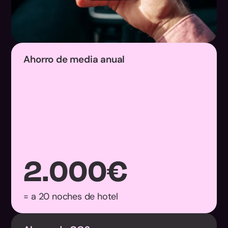
Ahorro de media anual
2.000
€
= a 20 noches de hotel