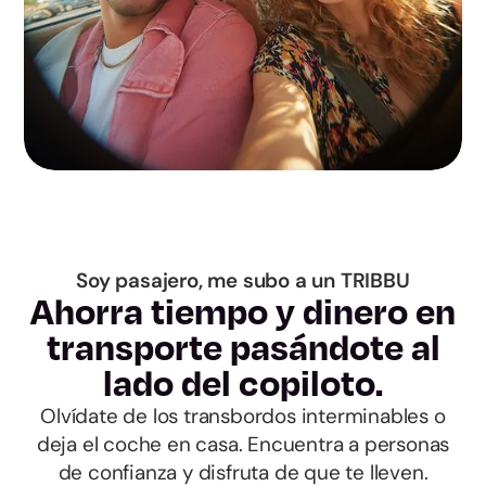
Guadalajara
Toledo
Barcelona
Girona
Lleida
Soy pasajero, me subo a un TRIBBU
Tarragona
Ahorra tiempo y dinero en
transporte pasándote al
Alicante
lado del copiloto.
Olvídate de los transbordos interminables o
Castellón
deja el coche en casa. Encuentra a personas
de confianza y disfruta de que te lleven.