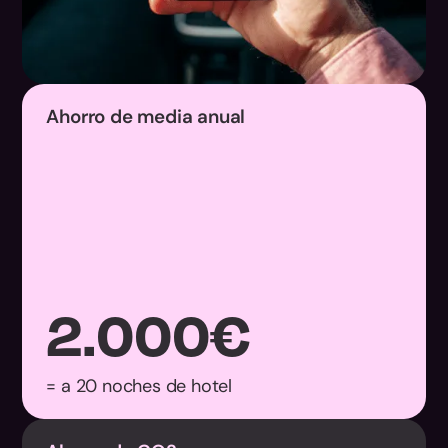
Ahorro de media anual
2.000
€
= a 20 noches de hotel