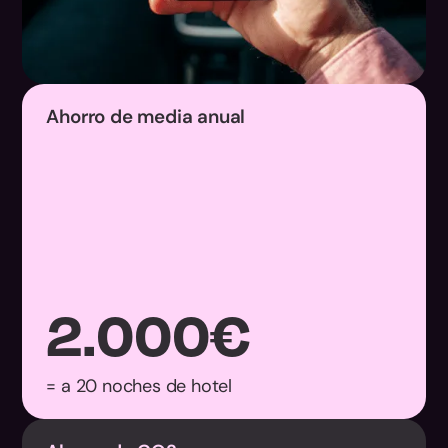
Ahorro de media anual
2.000
€
= a 20 noches de hotel