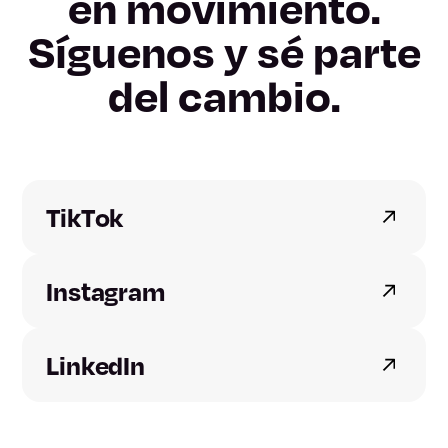
en movimiento.
Lleida
Síguenos y sé parte
del cambio.
Tarragona
Alicante
Castellón
TikTok
Valencia
Instagram
Badajoz
LinkedIn
Cáceres
A Coruña