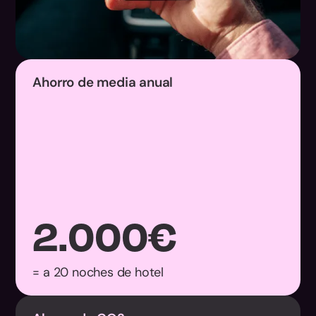
Ahorro de media anual
2.000
€
= a 20 noches de hotel