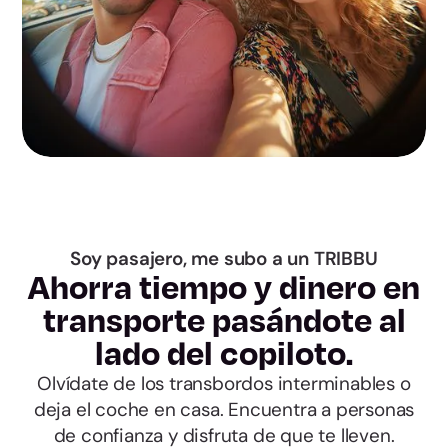
Guadalajara
Toledo
Barcelona
Girona
Lleida
Soy pasajero, me subo a un TRIBBU
Tarragona
Ahorra tiempo y dinero en
transporte pasándote al
Alicante
lado del copiloto.
Olvídate de los transbordos interminables o
Castellón
deja el coche en casa. Encuentra a personas
de confianza y disfruta de que te lleven.