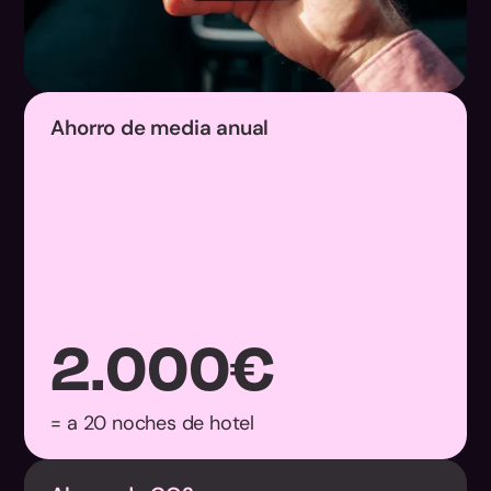
Ahorro de media anual
2.000
€
= a 20 noches de hotel