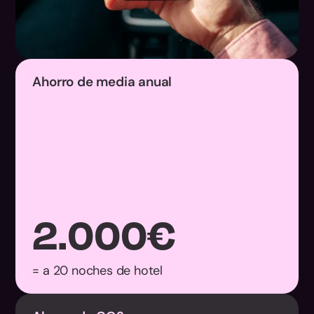
Ahorro de media anual
2.000
€
= a 20 noches de hotel